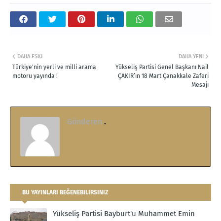
DAHA ESKI
DAHA YENI
Türkiye'nin yerli ve milli arama
Yükseliş Partisi Genel Başkanı Nail
motoru yayında !
ÇAKIR’ın 18 Mart Çanakkale Zaferi
Mesajı
Gönderen
.
BU YAYINLARI BEĞENEBILIRSINIZ
Yükseliş Partisi Bayburt'u Muhammet Emin