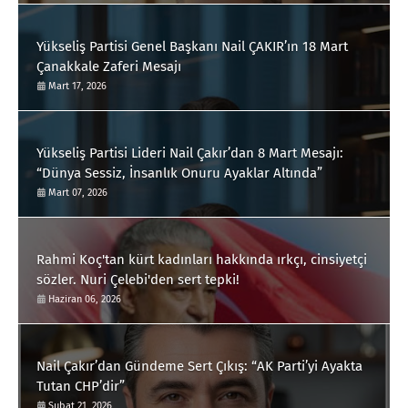
Yükseliş Partisi Genel Başkanı Nail ÇAKIR’ın 18 Mart
Çanakkale Zaferi Mesajı
Mart 17, 2026
Yükseliş Partisi Lideri Nail Çakır’dan 8 Mart Mesajı:
“Dünya Sessiz, İnsanlık Onuru Ayaklar Altında”
Mart 07, 2026
Rahmi Koç'tan kürt kadınları hakkında ırkçı, cinsiyetçi
sözler. Nuri Çelebi'den sert tepki!
Haziran 06, 2026
Nail Çakır’dan Gündeme Sert Çıkış: “AK Parti’yi Ayakta
Tutan CHP’dir”
Şubat 21, 2026