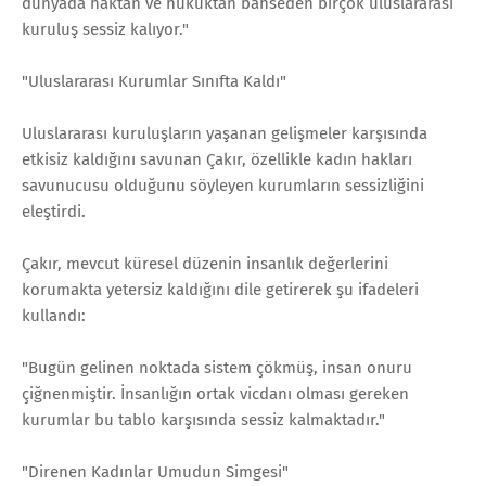
dünyada haktan ve hukuktan bahseden birçok uluslararası
kuruluş sessiz kalıyor."
"Uluslararası Kurumlar Sınıfta Kaldı"
Uluslararası kuruluşların yaşanan gelişmeler karşısında
etkisiz kaldığını savunan Çakır, özellikle kadın hakları
savunucusu olduğunu söyleyen kurumların sessizliğini
eleştirdi.
Çakır, mevcut küresel düzenin insanlık değerlerini
korumakta yetersiz kaldığını dile getirerek şu ifadeleri
kullandı:
"Bugün gelinen noktada sistem çökmüş, insan onuru
çiğnenmiştir. İnsanlığın ortak vicdanı olması gereken
kurumlar bu tablo karşısında sessiz kalmaktadır."
"Direnen Kadınlar Umudun Simgesi"