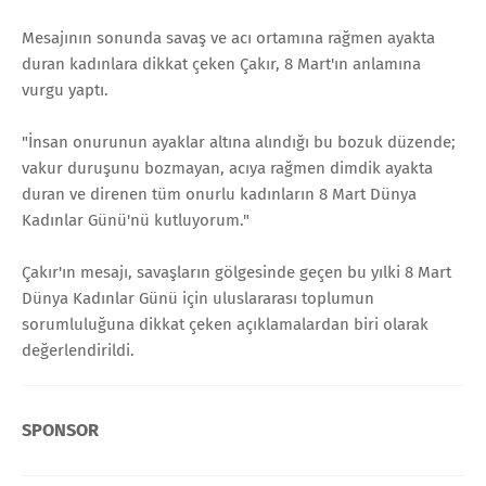
Mesajının sonunda savaş ve acı ortamına rağmen ayakta
duran kadınlara dikkat çeken Çakır, 8 Mart'ın anlamına
vurgu yaptı.
"İnsan onurunun ayaklar altına alındığı bu bozuk düzende;
vakur duruşunu bozmayan, acıya rağmen dimdik ayakta
duran ve direnen tüm onurlu kadınların 8 Mart Dünya
Kadınlar Günü'nü kutluyorum."
Çakır'ın mesajı, savaşların gölgesinde geçen bu yılki 8 Mart
Dünya Kadınlar Günü için uluslararası toplumun
sorumluluğuna dikkat çeken açıklamalardan biri olarak
değerlendirildi.
SPONSOR