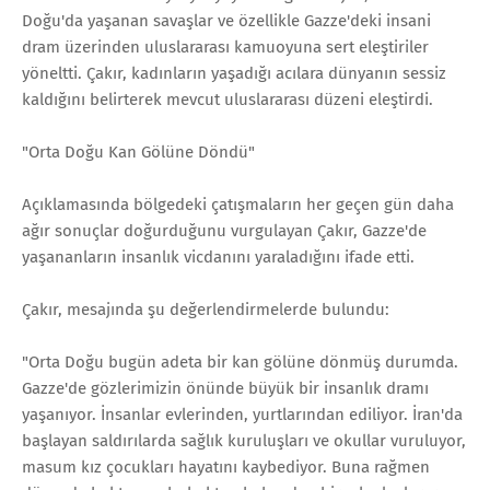
Doğu'da yaşanan savaşlar ve özellikle Gazze'deki insani
dram üzerinden uluslararası kamuoyuna sert eleştiriler
yöneltti. Çakır, kadınların yaşadığı acılara dünyanın sessiz
kaldığını belirterek mevcut uluslararası düzeni eleştirdi.
"Orta Doğu Kan Gölüne Döndü"
Açıklamasında bölgedeki çatışmaların her geçen gün daha
ağır sonuçlar doğurduğunu vurgulayan Çakır, Gazze'de
yaşananların insanlık vicdanını yaraladığını ifade etti.
Çakır, mesajında şu değerlendirmelerde bulundu:
"Orta Doğu bugün adeta bir kan gölüne dönmüş durumda.
Gazze'de gözlerimizin önünde büyük bir insanlık dramı
yaşanıyor. İnsanlar evlerinden, yurtlarından ediliyor. İran'da
başlayan saldırılarda sağlık kuruluşları ve okullar vuruluyor,
masum kız çocukları hayatını kaybediyor. Buna rağmen