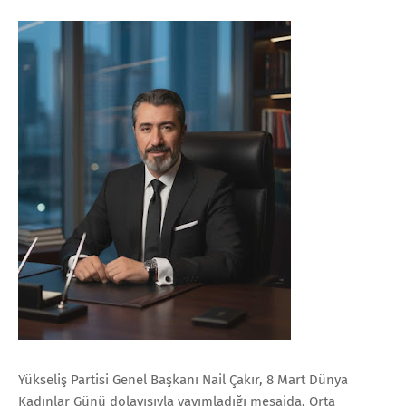
Yükseliş Partisi Genel Başkanı Nail Çakır, 8 Mart Dünya
Kadınlar Günü dolayısıyla yayımladığı mesajda, Orta