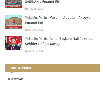
SARIKAN'a Emanet Etti
May 18, 2026
Yükseliş Partisi Mardin’i Abdullah Aksoy’a
Emanet Etti
April 30, 2026
Yükseliş Partisi Genel Başkanı Nail Çakır’dan
Şehitler Haftası Mesajı
April 14, 2026
YORUM GÖNDER
0 Yorumlar