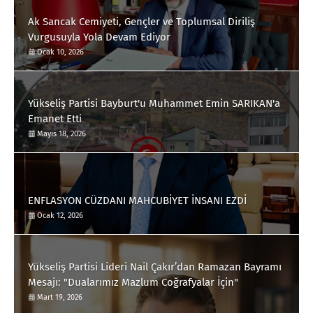
Ak Sancak Cemiyeti, Gençler ve Toplumsal Diriliş
Vurgusuyla Yola Devam Ediyor
Ocak 10, 2026
Yükseliş Partisi Bayburt'u Muhammet Emin SARIKAN'a
Emanet Etti
Mayıs 18, 2026
ENFLASYON CÜZDANI MAHCUBİYET İNSANI EZDİ
Ocak 12, 2026
Yükseliş Partisi Lideri Nail Çakır’dan Ramazan Bayramı
Mesajı: "Dualarımız Mazlum Coğrafyalar İçin"
Mart 19, 2026