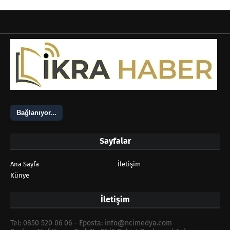
Bağlanıyor...
Sayfalar
Ana Sayfa
İletişim
Künye
İletişim
Tel: 0850 520 06 06 - Eposta: info@ncimedya.com